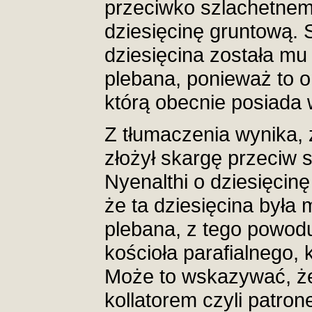
przeciwko szlachetnem
dziesięcinę gruntową. S
dziesięcina została m
plebana, ponieważ to on
którą obecnie posiada
Z tłumaczenia wynika,
złożył skargę przeciw
Nyenalthi o dziesięcinę
że ta dziesięcina była
plebana, z tego powodu
kościoła parafialnego,
Może to wskazywać, że
kollatorem czyli patro