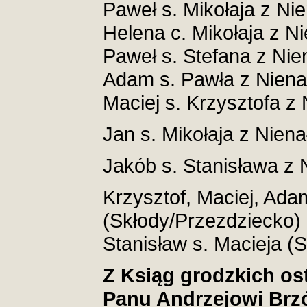
Paweł s. Mikołaja z Nie
Helena c. Mikołaja z Ni
Paweł s. Stefana z Nie
Adam s. Pawła z Nienał
Maciej s. Krzysztofa z 
Jan s. Mikołaja z Niena
Jakób s. Stanisława z
Krzysztof, Maciej, Ada
(Skłody/Przezdziecko)
Stanisław s. Macieja (
Z Ksiąg grodzkich os
Panu Andrzejowi Brz