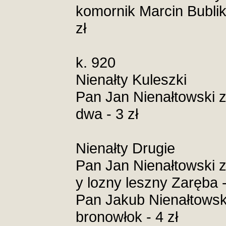
komornik Marcin Bublik 
zł
k. 920
Nienałty Kuleszki
Pan Jan Nienałtowski z
dwa - 3 zł
Nienałty Drugie
Pan Jan Nienałtowski 
y lozny leszny Zaręba -
Pan Jakub Nienałtowsk
bronowłok - 4 zł