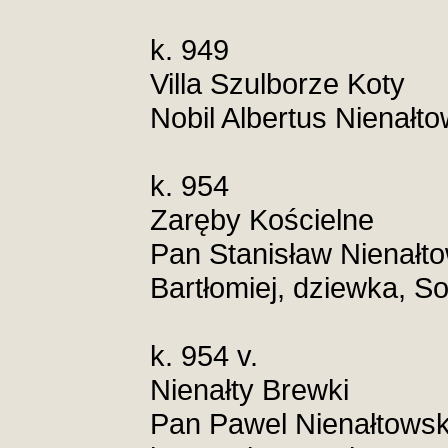
k. 949
Villa Szulborze Koty
Nobil Albertus Nienałto
k. 954
Zaręby Kościelne
Pan Stanisław Nienałt
Bartłomiej, dziewka, So
k. 954 v.
Nienałty Brewki
Pan Pawel Nienałtowski