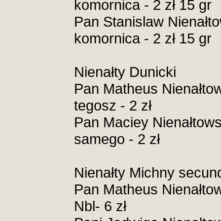
komornica - 2 zł 15 gr
Pan Stanislaw Nienałt
komornica - 2 zł 15 gr
Nienałty Dunicki
Pan Matheus Nienałtow
tegosz - 2 zł
Pan Maciey Nienałtowsk
samego - 2 zł
Nienałty Michny secun
Pan Matheus Nienałtow
Nbl- 6 zł