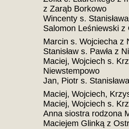
z Zarąb Borkowo
Wincenty s. Stanisława
Salomon Leśniewski z 
Marcin s. Wojciecha z
Stanisław s. Pawła z 
Maciej, Wojciech s. Krz
Niewstempowo
Jan, Piotr s. Stanisła
Maciej, Wojciech, Krzys
Maciej, Wojciech s. Krz
Anna siostra rodzona 
Maciejem Glinką z Ost