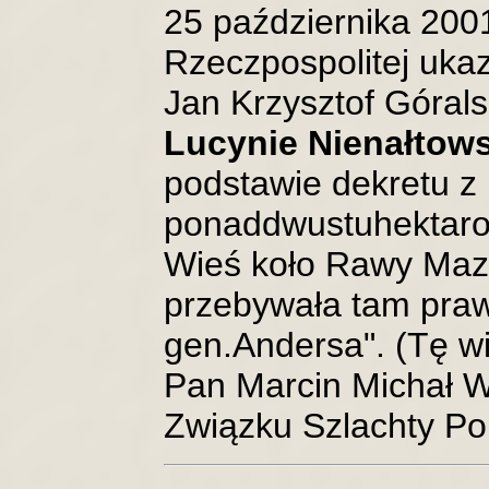
25 października 2001
Rzeczpospolitej ukaz
Jan Krzysztof Góralsk
Lucynie Nienałtows
podstawie dekretu z 
ponaddwustuhektaro
Wieś koło Rawy Mazo
przebywała tam praw
gen.Andersa". (Tę w
Pan Marcin Michał W
Związku Szlachty Pol