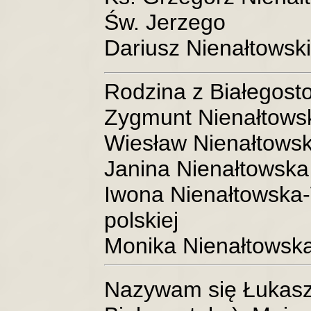
Św. Jerzego
Dariusz Nienałtowski
Rodzina z Białegost
Zygmunt Nienałtowsk
Wiesław Nienałtowski
Janina Nienałtowska
Iwona Nienałtowska-W
polskiej
Monika Nienałtowska.
Nazywam się Łukasz 