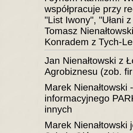
współpracuje przy r
"List Iwony", "Ułani 
Tomasz Nienałtowski
Konradem z Tych-Le
Jan Nienałtowski z 
Agrobiznesu (zob. fi
Marek Nienałtowski -
informacyjnego PARK
innych
Marek Nienałtowski 