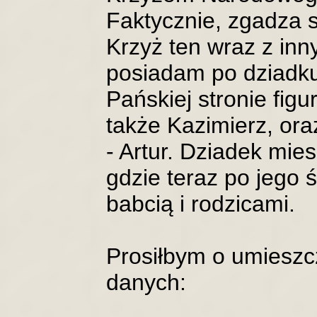
Faktycznie, zgadza s
Krzyż ten wraz z in
posiadam po dziadk
Pańskiej stronie figu
także Kazimierz, ora
- Artur. Dziadek mies
gdzie teraz po jego 
babcią i rodzicami.
Prosiłbym o umieszc
danych: