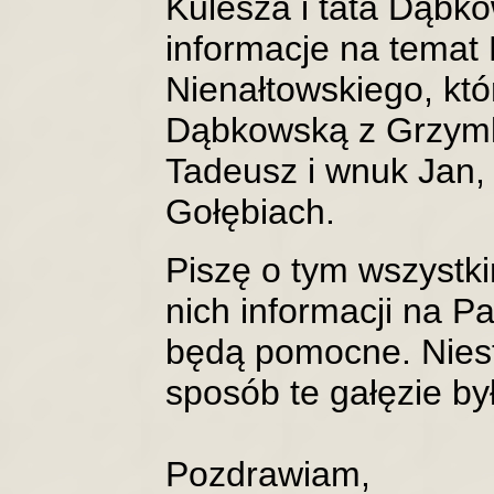
Kulesza i tata Dąbk
informacje na temat
Nienałtowskiego, któ
Dąbkowską z Grzymk.
Tadeusz i wnuk Jan,
Gołębiach.
Piszę o tym wszystk
nich informacji na P
będą pomocne. Niest
sposób te gałęzie by
Pozdrawiam,