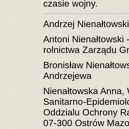
czasie wojny.
Andrzej Nienałtowski
Antoni Nienałtowski -
rolnictwa Zarządu G
Bronisław Nienałtowsk
Andrzejewa
Nienałtowska Anna,
Sanitarno-Epidemiol
Oddzialu Ochrony Rad
07-300 Ostrów Mazo