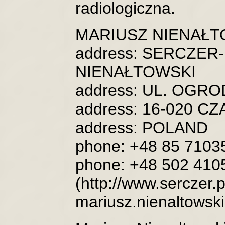
radiologiczna.
MARIUSZ NIENAŁT
address: SERCZE
NIENAŁTOWSKI
address: UL. OGR
address: 16-020 
address: POLAND
phone: +48 85 7103
phone: +48 502 410
(http://www.serczer.p
mariusz.nienaltowsk