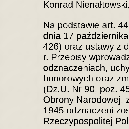
Konrad Nienałtowski,
Na podstawie art. 44
dnia 17 października
426) oraz ustawy z 
r. Przepisy wprowad
odznaczeniach, uchyl
honorowych oraz zmi
(Dz.U. Nr 90, poz. 4
Obrony Narodowej, z
1945 odznaczeni zos
Rzeczypospolitej Po