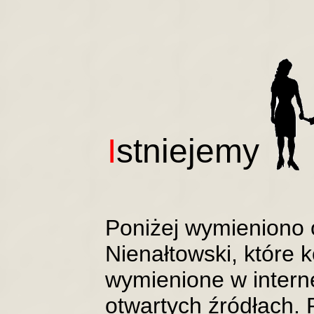
I
stniejemy
Poniżej wymieniono 
Nienałtowski, które 
wymienione w intern
otwartych źródłach. 