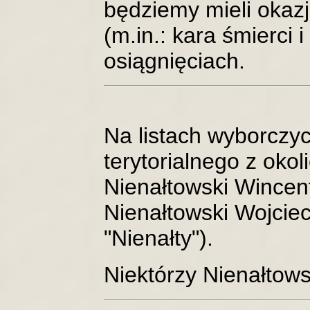
będziemy mieli okazj
(m.in.: kara śmierci i
osiągnięciach.
Na listach wyborczy
terytorialnego z okoli
Nienałtowski Wincen
Nienałtowski Wojcie
"Nienałty").
Niektórzy Nienałto