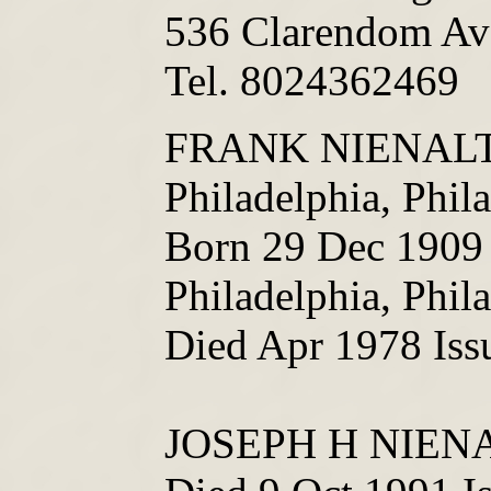
536 Clarendom Av
Tel. 8024362469
FRANK NIENALT 
Philadelphia, Phil
Born 29 Dec 1909 
Philadelphia, Phil
Died Apr 1978 Iss
JOSEPH H NIENA