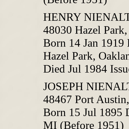
HENRY NIENALTO
48030 Hazel Park,
Born 14 Jan 1919 
Hazel Park, Oakla
Died Jul 1984 Iss
JOSEPH NIENALT
48467 Port Austin
Born 15 Jul 1895 
MI (Before 1951)