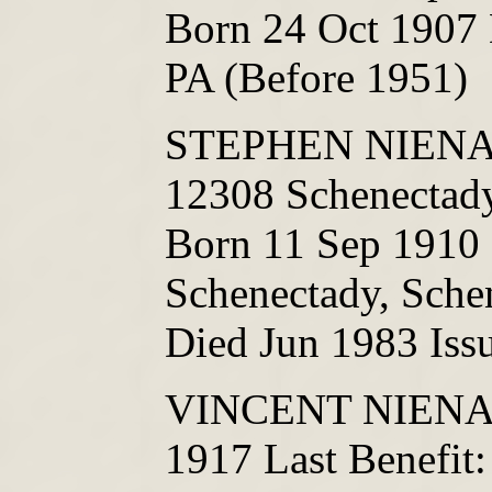
Born 24 Oct 1907 
PA (Before 1951)
STEPHEN NIENAL
12308 Schenectady
Born 11 Sep 1910 
Schenectady, Sche
Died Jun 1983 Iss
VINCENT NIENAL
1917 Last Benefit