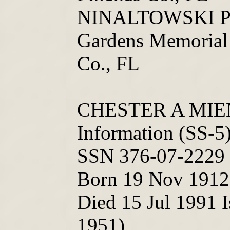
NINALTOWSKI Patr
Gardens Memorial 
Co., FL
CHESTER A MIE
Information (SS-5
SSN 376-07-2229 
Born 1
9 Nov 1912 
Died 15 Jul 1991 
1951)