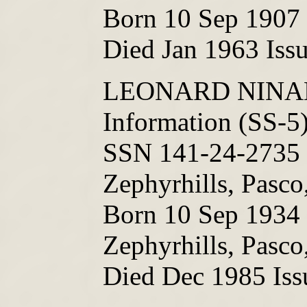
Born 10 Sep 1907 
Died Jan 1963 Iss
LEONARD NINAL
Information (SS-5
SSN 141-24-2735 
Zephyrhills, Pasco
Born 10 Sep 1934 
Zephyrhills, Pasco
Died Dec 1985 Iss