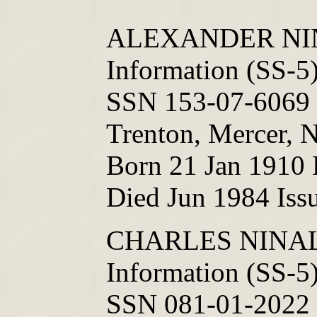
ALEXANDER NIN
Information (SS-5
SSN 153-07-6069 
Trenton, Mercer, 
Born 21 Jan 1910 L
Died Jun 1984 Iss
CHARLES NINAL
Information (SS-5
SSN 081-01-2022 