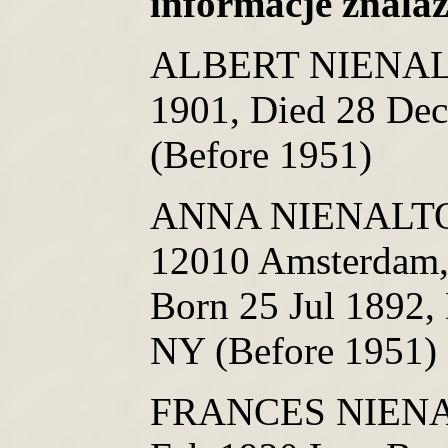
informacje znala
ALBERT NIENALT
1901, Died 28 Dec
(Before 1951)
ANNA NIENALTOW
12010 Amsterdam
Born 25 Jul 1892,
NY (Before 1951)
FRANCES NIENA