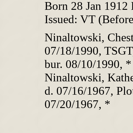
Born 28 Jan 1912 
Issued: VT (Befor
Ninaltowski, Chest
07/18/1990, TSGT
bur. 08/10/1990, *
Ninaltowski, Kathe
d. 07/16/1967, Plo
07/20/1967, *