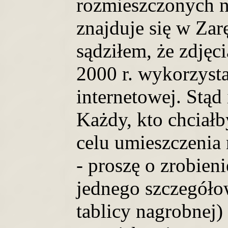
rozmieszczonych n
znajduje się w Zar
sądziłem, że zdjęc
2000 r. wykorzysta
internetowej. Stąd 
Każdy, kto chciałb
celu umieszczenia
- proszę o zrobien
jednego szczegóło
tablicy nagrobnej