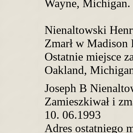
Wayne, Michigan.
Nienaltowski Henr
Zmarł w Madison 
Ostatnie miejsce z
Oakland, Michigan
Joseph B Nienalto
Zamieszkiwał i zm
10. 06.1993
Adres ostatniego m