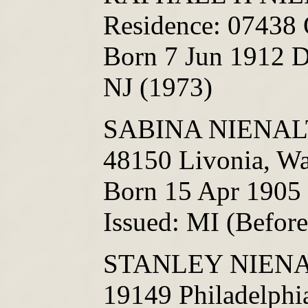
Residence: 07438 
Born 7 Jun 1912 D
NJ (1973)
SABINA NIENALT
48150 Livonia, W
Born 15 Apr 1905
Issued: MI (Befor
STANLEY NIENAL
19149 Philadelphia