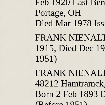
Feb 1920 Last Ben
Portage, OH
Died Mar 1978 Iss
FRANK NIENALT
1915, Died Dec 19
1951)
FRANK NIENALTO
48212 Hamtramck
Born 2 Feb 1893 D
(Before 1951)