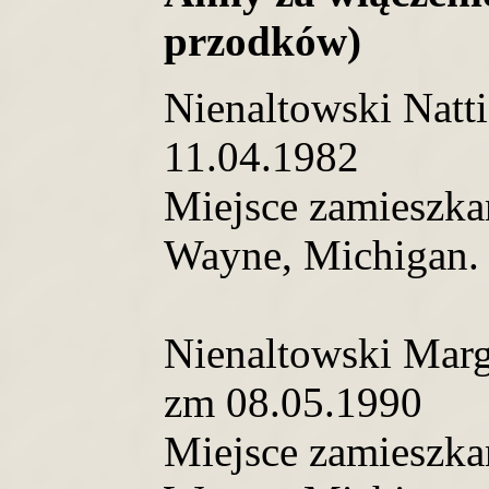
przodków)
Nienaltowski Natt
11.04.1982
Miejsce zamieszkan
Wayne, Michigan.
Nienaltowski Marg
zm 08.05.1990
Miejsce zamieszkan