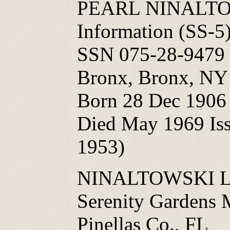
PEARL NINALTO
Information (SS-5
SSN 075-28-9479 
Bronx, Bronx, NY
Born 28 Dec 1906 
Died May 1969 Is
1953)
NINALTOWSKI Le
Serenity Gardens 
Pinellas Co., FL