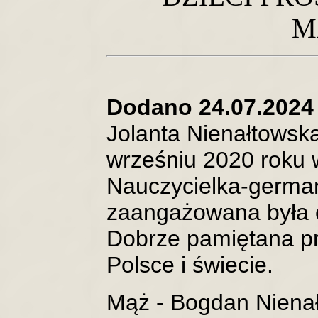
M
Dodano 24.07.2024 
Jolanta Nienałtowsk
wrześniu 2020 roku w
Nauczycielka-german
zaangażowana była o
Dobrze pamiętana p
Polsce i świecie.
Mąż - Bogdan Nienał