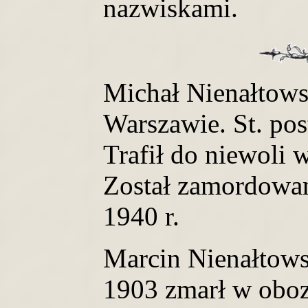
nazwiskami.
Michał Nienałtowsk
Warszawie. St. po
Trafił do niewoli 
Został zamordowa
1940 r.
Marcin Nienałtowsk
1903 zmarł w obo