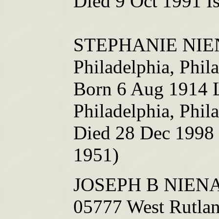
Died 9 Oct 1991 I
STEPHANIE NIEN
Philadelphia, Phil
Born 6 Aug 1914 L
Philadelphia, Phil
Died 28 Dec 1998 
1951)
JOSEPH B NIENA
05777 West Rutlan