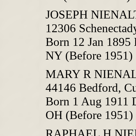
JOSEPH NIENALT
12306 Schenectady
Born 12 Jan 1895 
NY (Before 1951)
MARY R NIENALT
44146 Bedford, C
Born 1 Aug 1911 D
OH (Before 1951)
RAPHAEL H NI