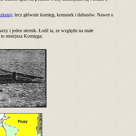
szkuta)
, lecz głównie komięg, komasek i dubasów. Nawet o
rzy i jeden sternik. Łodź ta, ze względu na małe
 to mniejsza Komięga;