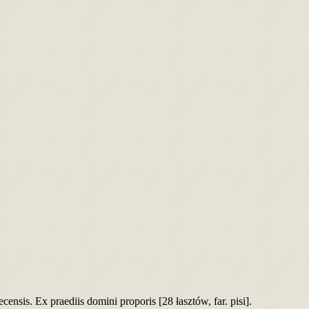
sis. Ex praediis domini proporis [28 łasztów, far. pisi].