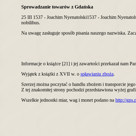
Sprowadzanie towarów z Gdańska
25 III 1537 - Joachim Nyenatolski1537 - Joachim Nyenatolsk
nobilibus.
Na uwagę zasługuje sposób pisania naszego nazwiska. Zac
Informacje o książce [21] i jej zawartości przekazał nam P
Wyjątek z książki z XVII w. o
spławianiu zboża
.
Szerzej można poczytać o handlu zbożem i transporcie jeg
Z tej znakomitej strony pochodzi przedstawiona wyżej grafi
Wszelkie jednostki miar, wag i monet podano na
http://gps