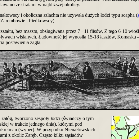
wano ze stratami w najbliższej okolicy.
łtowscy i okoliczna szlachta nie używała dużych łodzi typu scapha (
 Zarembowie i Pieńkowscy).
ałtu, bez masztu, obsługiwana przez 7 - 11 flisów. Z tego 6-10 wiośla
ływach wiślanych, Ładowność jej wynosiła 15-18 łasztów, Komaska -
ia postawienia żagla.
 załóg, tworzono zespoły łodzi (świadczy o tym
rskiej w trakcie jednego dnia), którymi pod
ł retman (szyper). W przypadku Nienałtowskich
dami z okolic Zaręb. Często kilku sąsiadów