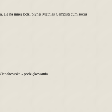
, ale na innej łodzi płynął Mathias Campisti cum sociis
 Nienałtowska - podziękowania.